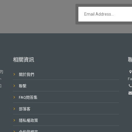
相關資訊
營的
關於我們
、
Fa
和
聯繫
FAQ問答集
部落客
隱私權政策
合約與規定