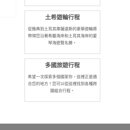
土希遊輪行程
從雅典到土耳其庫薩達斯的豪華遊輪將
帶領您沿著希臘海岸和土耳其海岸的愛
琴海遊覽名勝。
多國旅遊行程
希望一次探索多個國家你，這裡正是適
合您的地方！您可以從這裡找到各種跨
國組合行程。