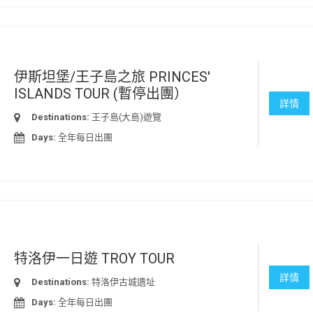
伊斯坦堡/王子島之旅 PRINCES'
ISLANDS TOUR (暫停出團）
詳情
Destinations:
王子島(大島)遊覽
Days:
全年每日出團
特洛伊一日遊 TROY TOUR
詳情
Destinations:
特洛伊古城遺址
Days:
全年每日出團