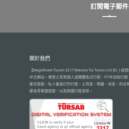
訂閱電子郵件
關於我們
【Magnificent Turizm 3217 (Macera Tur Turizm Ltd Şti. ) 經
中文網站。專營土耳其個人或團體各式行程、FIT半自助行程
蜜月旅遊、私人量身訂作行程，土耳其、希臘、埃及、約旦
摩洛哥單國旅遊，以及跨國行程安排。