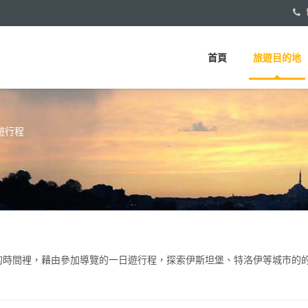
首頁
旅遊目的地
遊行程
的時間裡，藉由參加導覽的一日遊行程，探索伊斯坦堡、特洛伊等城市的