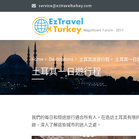
service@eztravelturkey.com
Home
Destinations
土耳其旅遊行程
土耳其一日
土耳其一日遊行程
我們的每日和短途旅行適合所有人。在造訪土耳其有限
跡，深入了解這些城市的迷人之處。