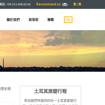
Recommend us
繁
|
簡
電話:
+90 212 458 65 65
關於我們
部落客
聯繫
的歷史遺
土耳其旅遊行程
參加我們所提供的任一土耳其套裝行