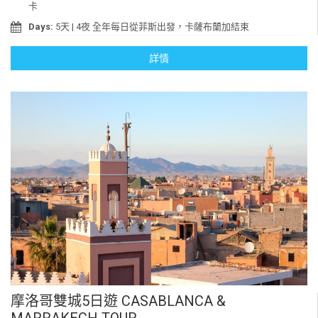
卡
Days:
5天 | 4夜 全年每日從菲斯出發，卡薩布蘭加結束
詳情
摩洛哥雙城5日遊 CASABLANCA &
MARRAKECH TOUR