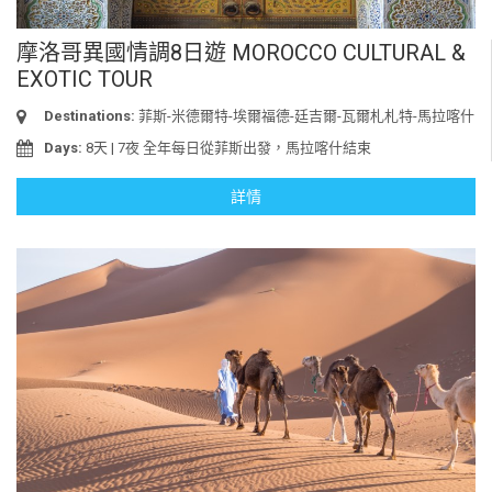
摩洛哥異國情調8日遊 MOROCCO CULTURAL &
EXOTIC TOUR
Destinations:
菲斯-米德爾特-埃爾福德-廷吉爾-瓦爾札札特-馬拉喀什
Days:
8天 | 7夜 全年每日從菲斯出發，馬拉喀什結束
詳情