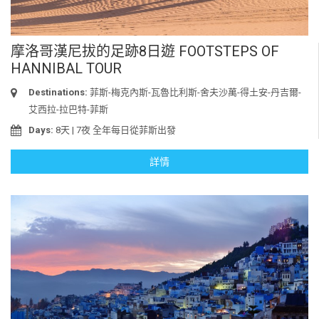
摩洛哥漢尼拔的足跡8日遊 FOOTSTEPS OF
HANNIBAL TOUR
Destinations:
菲斯-梅克內斯-瓦魯比利斯-舍夫沙萬-得土安-丹吉爾-
艾西拉-拉巴特-菲斯
Days:
8天 | 7夜 全年每日從菲斯出發
詳情