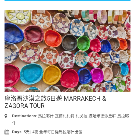
摩洛哥沙漠之旅5日遊 MARRAKECH &
ZAGORA TOUR
Destinations:
馬拉喀什-瓦爾札札特-札戈拉-邁哈米德沙丘群-馬拉喀
什
Days:
5天 | 4夜 全年每日從馬拉喀什出發