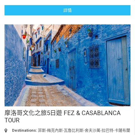
詳情
摩洛哥文化之旅5日遊 FEZ & CASABLANCA
TOUR
Destinations:
菲斯-梅克內斯-瓦魯比利斯-舍夫沙萬-拉巴特-卡薩布蘭