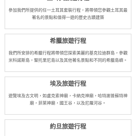
參加我們所提供的任一土耳其套裝行程，將帶領您參觀土耳其最
著名的景點和值得一遊的歷史古蹟建築
希臘旅遊行程
我們所安排的希臘行程將帶領您探索美麗的基克拉迪群島，參觀
米科諾斯島，聖托里尼島以及其他著名景點和不同的希臘島嶼。
埃及旅遊行程
遊覽埃及古文明，如盧克索神廟，卡納克神廟，哈特謝普蘇特神
廟，菲萊神廟，國王谷，以及尼羅河谷。
約旦旅遊行程