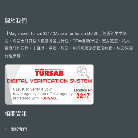
關於我們
【Magnificent Turizm 3217 (Macera Tur Turizm Ltd Şti. ) 經營的中文網
站。專營土耳其個人或團體各式行程、FIT半自助行程、蜜月旅遊、私人
量身訂作行程，土耳其、希臘、埃及、約旦和摩洛哥單國旅遊，以及跨國
行程安排。
相關資訊
關於我們