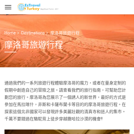
Home
Destinations
摩洛哥旅遊行程
摩洛哥旅遊行程
通過我們的一系列旅遊行程體驗摩洛哥的魔力，或者在量身定制的
假期中創造自己的冒險之旅。請查看我們的旅行指南，可幫助您計
劃您的旅行。摩洛哥為您展示了一個誘人的新世界，最好的方式是
參加在馬拉喀什，非斯和卡薩布蘭卡等目的的摩洛哥旅遊行程。在
探索這個北非國家可以發現許多美麗壯觀的清真寺和迷人的集市。
千萬不要錯過在駱駝背上徒步穿越撒哈拉沙漠的機會!!