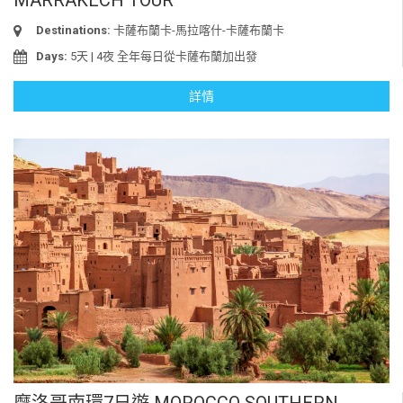
Destinations:
卡薩布蘭卡-馬拉喀什-卡薩布蘭卡
Days:
5天 | 4夜 全年每日從卡薩布蘭加出發
詳情
摩洛哥南環7日遊 MOROCCO SOUTHERN