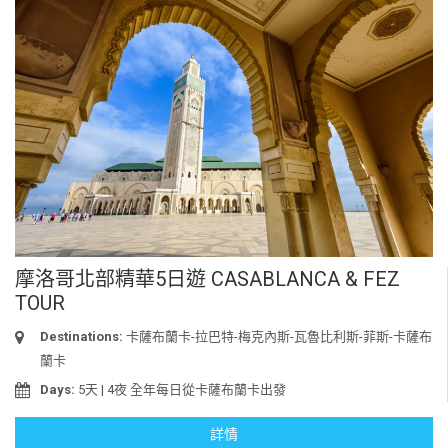
摩洛哥北部精華5日遊 CASABLANCA & FEZ
TOUR
Destinations:
卡薩布蘭卡-拉巴特-梅克內斯-瓦魯比利斯-菲斯-卡薩布
蘭卡
Days:
5天 | 4夜 全年每日從卡薩布蘭卡出發
詳情