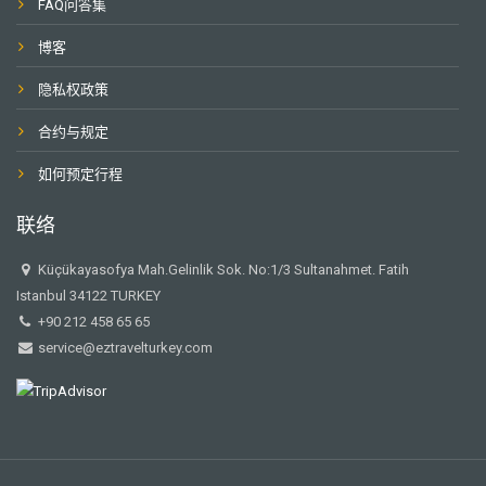
FAQ问答集
博客
隐私权政策
合约与规定
如何预定行程
联络
Küçükayasofya Mah.Gelinlik Sok. No:1/3 Sultanahmet. Fatih
Istanbul 34122 TURKEY
+90 212 458 65 65
service@eztravelturkey.com