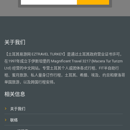
关于我们
【土耳其易游网 EZTRAVEL TURKEY】是通过土耳其政府营业证书许可，
在1997年成立于伊斯坦堡的 Magnificent Travel 3217 (Macera Tur Turizm
Ltd) 经营的中文网站。专营土耳其个人或团体各式行程、FIT半自助行
程、蜜月旅游、私人量身订作行程，土耳其、希腊、埃及、约旦和摩洛哥
单国旅游，以及跨国行程安排。
相关信息
关于我们
联络