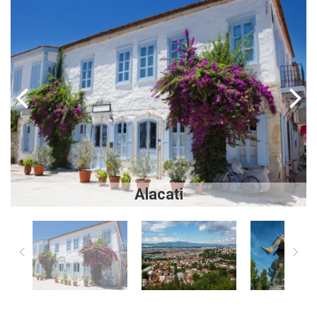
Next
Previous
Alacati