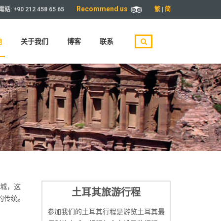
Recommend us
繁
|
简
電話:
+90 212 458 65 65
地
关于我们
博客
联系
古城，这
土耳其旅游行程
的传统。
参加我们的土耳其行程是游览土耳其最