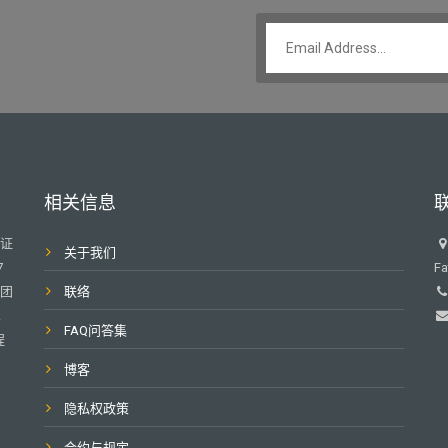
相关信息
业证
关于我们
7
Fa
或团
联络
，
FAQ问答集
程
博客
隐私权政策
合约与规定