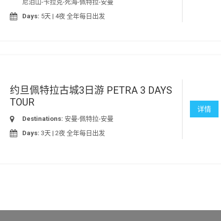
尼泊山-卡拉克-死海-佩特拉-安曼
Days:
5天 | 4夜 全年每日出发
约旦佩特拉古城3日游 PETRA 3 DAYS
TOUR
详情
Destinations:
安曼-佩特拉-安曼
Days:
3天 | 2夜 全年每日出发