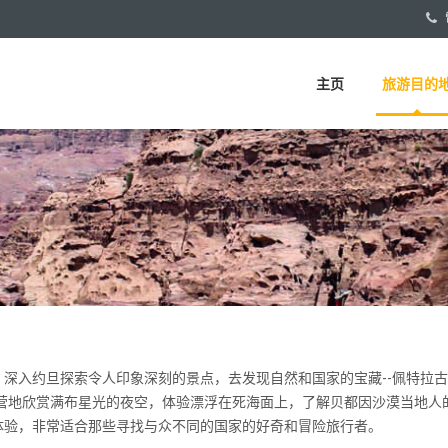
主页
旅游目的
深入约旦探索令人印象深刻的景点，去发现自然和国家的宝藏--佩特拉
姆营地欣赏满布星光的夜空，体验漂浮在死海面上，了解贝都因沙漠当地人
体验，非常适合那些寻找与众不同的国家的好奇和冒险旅行者。