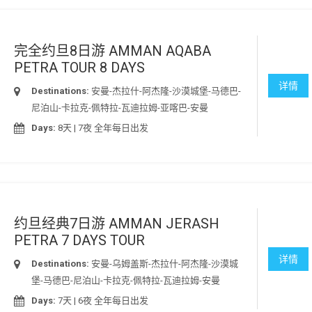
完全约旦8日游 AMMAN AQABA
PETRA TOUR 8 DAYS
详情
Destinations:
安曼-杰拉什-阿杰隆-沙漠城堡-马德巴-
尼泊山-卡拉克-佩特拉-瓦迪拉姆-亚喀巴-安曼
Days:
8天 | 7夜 全年每日出发
约旦经典7日游 AMMAN JERASH
PETRA 7 DAYS TOUR
详情
Destinations:
安曼-乌姆盖斯-杰拉什-阿杰隆-沙漠城
堡-马德巴-尼泊山-卡拉克-佩特拉-瓦迪拉姆-安曼
Days:
7天 | 6夜 全年每日出发