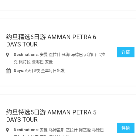
约旦精选6日游 AMMAN PETRA 6
DAYS TOUR
详情
Destinations:
安曼-杰拉什-死海-马德巴-尼泊山-卡拉
克-佩特拉-亚喀巴-安曼
Days:
6天 | 5夜 全年每日出发
约旦特选5日游 AMMAN PETRA 5
DAYS TOUR
详情
Destinations:
安曼-乌姆盖斯-杰拉什-阿杰隆-马德巴-