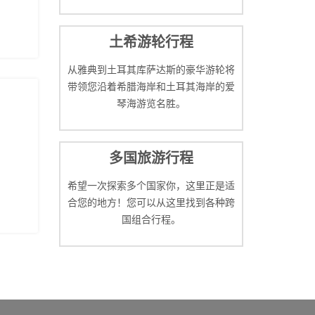
土希游轮行程
从雅典到土耳其库萨达斯的豪华游轮将
带领您沿着希腊海岸和土耳其海岸的爱
琴海游览名胜。
多国旅游行程
希望一次探索多个国家你，这里正是适
合您的地方！您可以从这里找到各种跨
国组合行程。