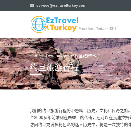
service@eztravelturkey.com
Home
Destinations
约旦旅游行程
约旦旅游行程
我们的约旦旅游行程将带您踏上历史，文化和传奇之旅。
个2000多年前雕刻在岩壁上的传奇，还可以在瓦迪拉
访问约旦充满神秘色彩的迷人历史中，将是一次独特的