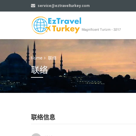
service@eztravelturkey.com
Home
联络
联络
联络信息