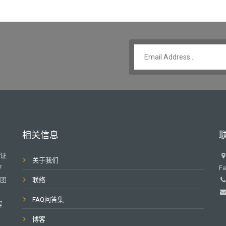
相关信息
业证
关于我们
7
Fa
或团
联络
，
FAQ问答集
程
博客