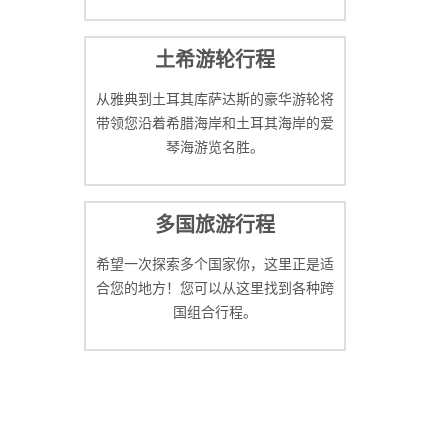
土希游轮行程
从雅典到土耳其库萨达斯的豪华游轮将
带领您沿着希腊海岸和土耳其海岸的爱
琴海游览名胜。
多国旅游行程
希望一次探索多个国家你，这里正是适
合您的地方！您可以从这里找到各种跨
国组合行程。