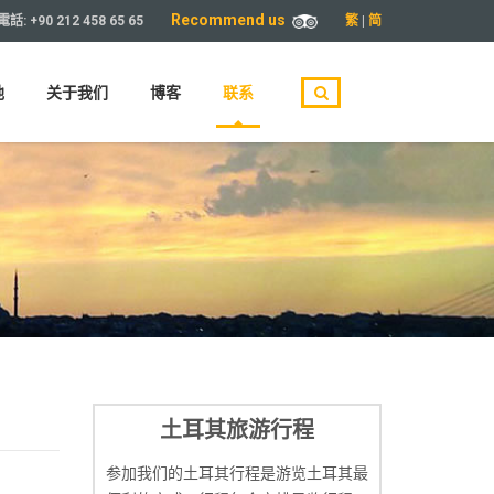
Recommend us
繁
|
简
電話:
+90 212 458 65 65
地
关于我们
博客
联系
土耳其旅游行程
参加我们的土耳其行程是游览土耳其最