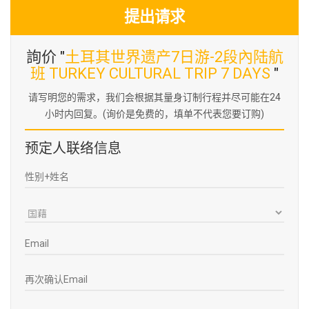
提出请求
詢价 "
土耳其世界遗产7日游-2段內陆航
班 TURKEY CULTURAL TRIP 7 DAYS
"
请写明您的需求，我们会根据其量身订制行程并尽可能在24
小时内回复。(询价是免费的，填单不代表您要订购)
预定人联络信息