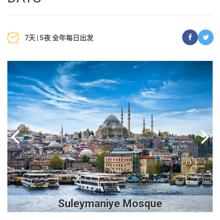
7天 | 5夜 全年每日出发
Next
Previous
Suleymaniye Mosque