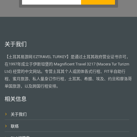
关于我们
【土耳其易游网 EZTRAVEL TURKEY】是通过土耳其政府营业证书许可，
在1997年成立于伊斯坦堡的 Magnificent Travel 3217 (Macera Tur Turizm
Ltd) 经营的中文网站。专营土耳其个人或团体各式行程、FIT半自助行
程、蜜月旅游、私人量身订作行程，土耳其、希腊、埃及、约旦和摩洛哥
单国旅游，以及跨国行程安排。
相关信息
关于我们
联络