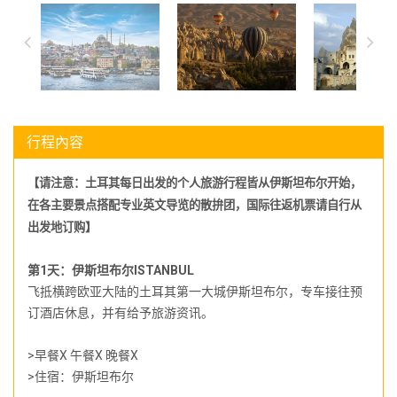
行程內容
【请注意：土耳其每日出发的个人旅游行程皆从伊斯坦
布尔
开始
，
在各主要景点搭配专业英文导览的散拚团，国际往返机票请自行从
出发地订购】
第1天：伊斯坦布尔ISTANBUL
飞抵横跨欧亚大陆的土耳其第一大城伊斯坦布尔，专车接往预
订酒店休息，并有给予旅游资讯。
>早餐X 午餐X 晚餐X
>住宿：伊斯坦布尔