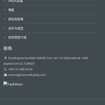
FAQ问答集
博客
隐私权政策
合约与规定
如何预定行程
联络
Küçükayasofya Mah.Gelinlik Sok. No:1/3 Sultanahmet. Fatih
Istanbul 34122 TURKEY
+90 212 458 65 65
service@eztravelturkey.com