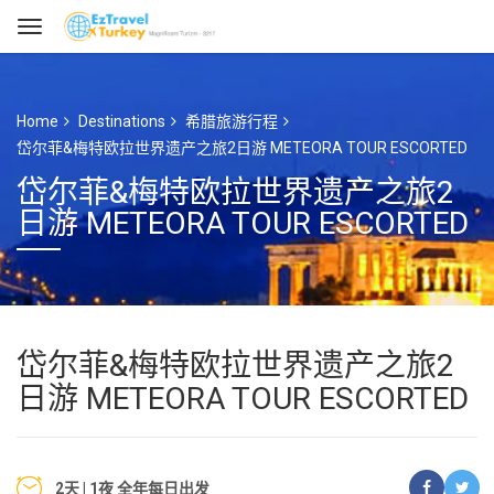
Home
Destinations
希腊旅游行程
岱尔菲&梅特欧拉世界遗产之旅2日游 METEORA TOUR ESCORTED
岱尔菲&梅特欧拉世界遗产之旅2
日游 METEORA TOUR ESCORTED
岱尔菲&梅特欧拉世界遗产之旅2
日游 METEORA TOUR ESCORTED
2天 | 1夜 全年每日出发