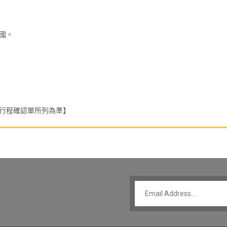
國。
行程確認單所列為準】