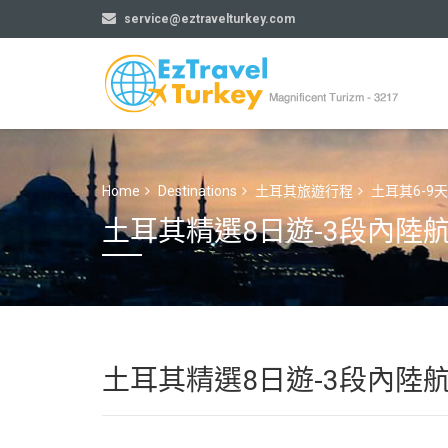
service@eztravelturkey.com
Home
Destinations
土耳其旅遊行程
土耳其6-9
土耳其精選8日遊-3段內陸航班 TU
土耳其精選8日遊-3段內陸航班 TU